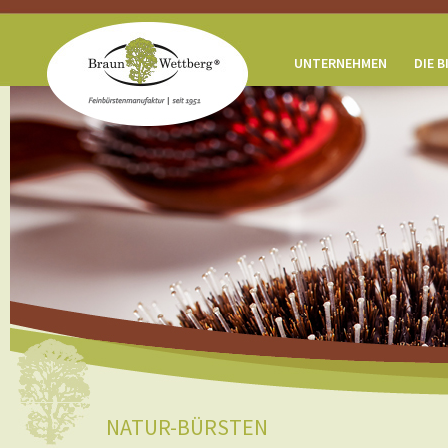
UNTERNEHMEN
DIE 
NATUR-BÜRSTEN