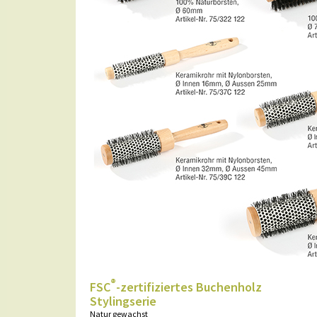
®
FSC
-zertifiziertes Buchenholz
Stylingserie
Natur gewachst